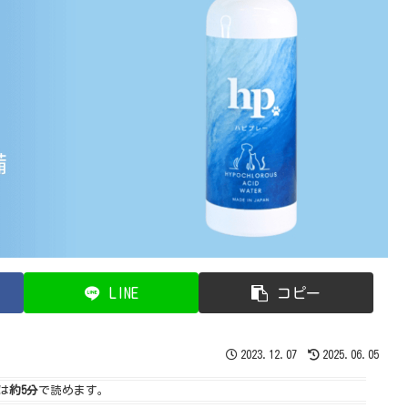
LINE
コピー
2023.12.07
2025.06.05
は
約5分
で読めます。