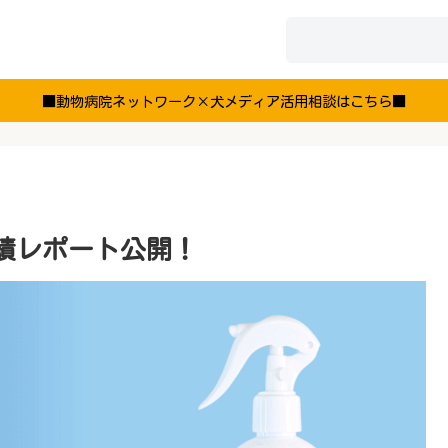
■動物病院ネットワーク×犬メディア活用相談はこちら■
績レポート公開！