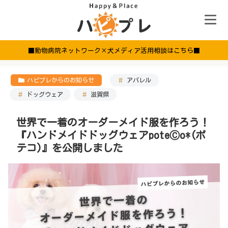
■動物病院ネットワーク×犬メディア活用相談はこちら■
ハピプレからのお知らせ
アパレル
ドッグウェア
滋賀県
世界で一着のオーダーメイド服を作ろう！
『ハンドメイドドッグウェアpoteⒸo*(ポ
テコ)』を公開しました