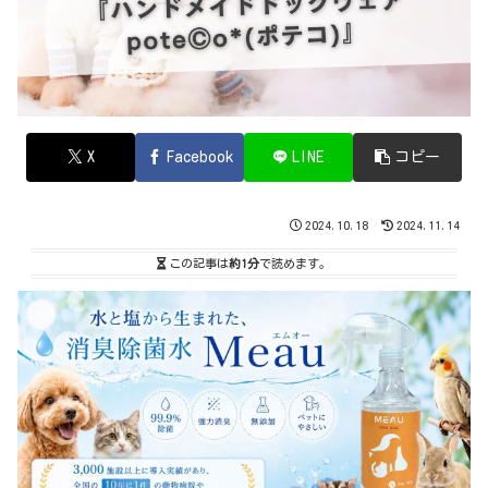
X
Facebook
LINE
コピー
2024.10.18
2024.11.14
この記事は
約1分
で読めます。