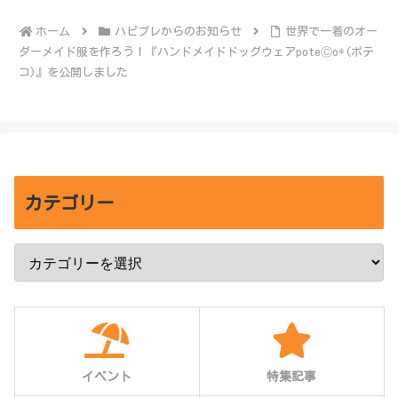
ホーム
ハピプレからのお知らせ
世界で一着のオー
ダーメイド服を作ろう！『ハンドメイドドッグウェアpoteⒸo*(ポテ
コ)』を公開しました
カテゴリー
イベント
特集記事