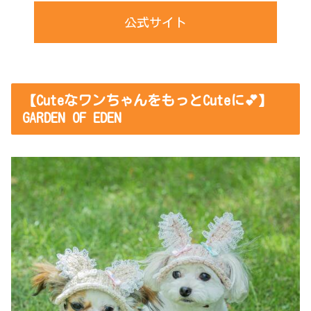
公式サイト
【CuteなワンちゃんをもっとCuteに💕】
GARDEN OF EDEN