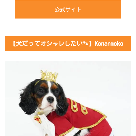
公式サイト
【犬だってオシャレしたい🐾】Konanmoko