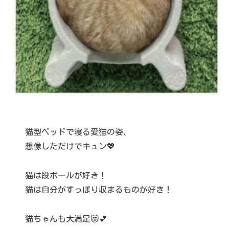
猫型ベッドで寝る愛猫の姿、
想像しただけでキュン💖
猫は段ボールが好き！
猫は自分がすっぽり収まるものが好き！
猫ちゃんも大満足😻💕