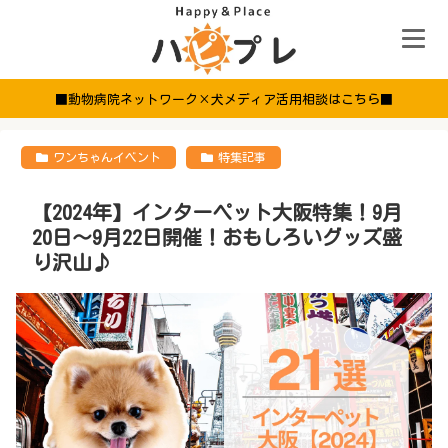
■動物病院ネットワーク×犬メディア活用相談はこちら■
ワンちゃんイベント
特集記事
【2024年】インターペット大阪特集！9月
20日～9月22日開催！おもしろいグッズ盛
り沢山♪