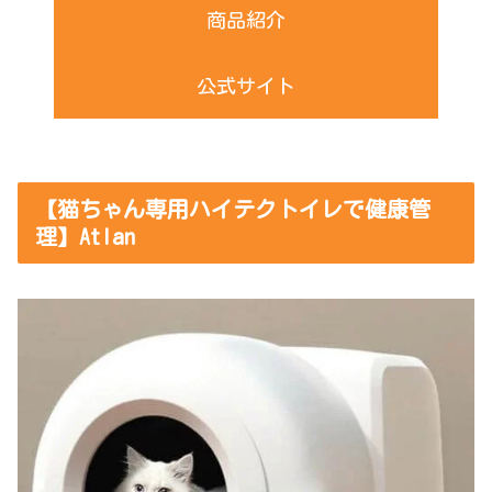
商品紹介
公式サイト
【猫ちゃん専用ハイテクトイレで健康管
理】Atlan