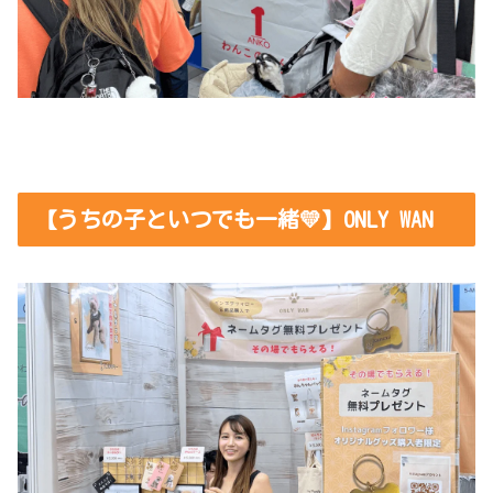
【うちの子といつでも一緒💛】ONLY WAN