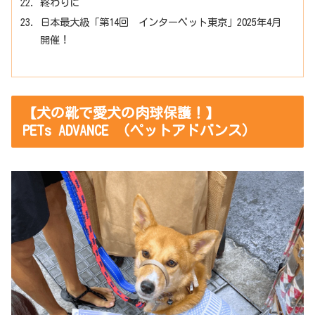
終わりに
日本最大級「第14回 インターペット東京」2025年4月
開催！
【犬の靴で愛犬の肉球保護！】
PETs ADVANCE （ペットアドバンス）