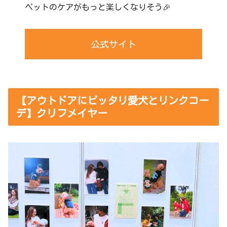
ペットのケアがもっと楽しくなりそう🎉
公式サイト
【アウトドアにピッタリ愛犬とリンクコー
デ】クリフメイヤー