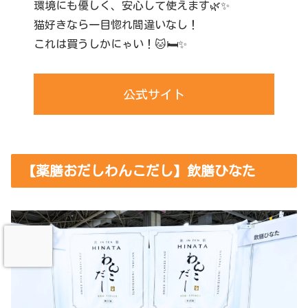
環境にも優しく、安心して使えます🌿✨
猫好きなら一目惚れ間違いなし！
これは買うしかにゃい！🐱🛏️✨
公式サイト
【薬膳おだしわんこだし】飲膳ひなた