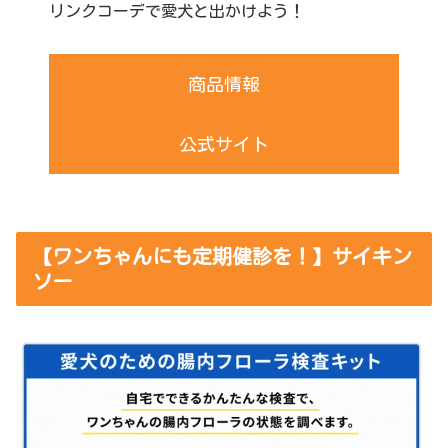
リンクコーデで愛犬と出かけよう！
商品情報
公式サイト
【ワンちゃんにも定期健診を！】サイキン
ソー