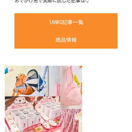
おでかけ先で実際に試した記事は👇
1ANKO記事一覧
商品情報