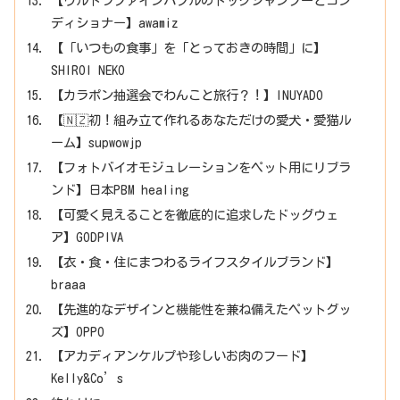
【ウルトラファインバブルのドッグシャンプーとコン
ディショナー】awamiz
【「いつもの食事」を「とっておきの時間」に】
SHIROI NEKO
【カラポン抽選会でわんこと旅行？！】INUYADO
【🇳🇿初！組み立て作れるあなただけの愛犬・愛猫ル
ーム】supwowjp
【フォトバイオモジュレーションをペット用にリブラ
ンド】日本PBM healing
【可愛く見えることを徹底的に追求したドッグウェ
ア】GODPIVA
【衣・食・住にまつわるライフスタイルブランド】
braaa
【先進的なデザインと機能性を兼ね備えたペットグッ
ズ】OPPO
【アカディアンケルプや珍しいお肉のフード】
Kelly&Co’s