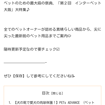
ペットのための最大級の祭典、「第２回 インターペット
大阪」大特集♪
全てのペットオーナーが認める素晴らしい商品から、尖に
尖った最新鋭のペット用品までご案内🐶
随時更新予定なので要チェック☑️
———————————-
ぜひ【保存】して参考にしてくださいね📝
目次
【犬の靴で愛犬の肉球保護！】PETs ADVANCE （ペット