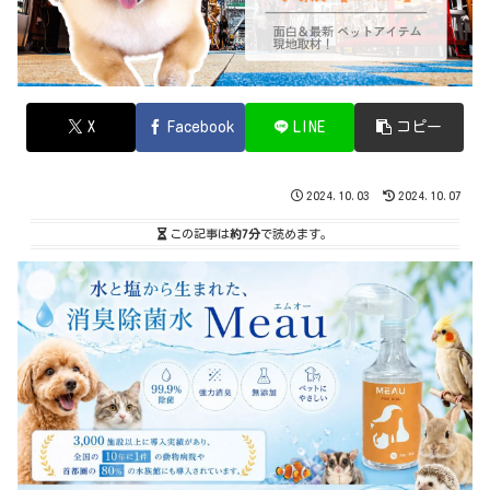
X
Facebook
LINE
コピー
2024.10.03
2024.10.07
この記事は
約7分
で読めます。