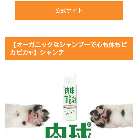
公式サイト
【オーガニックなシャンプーで心も体もピ
カピカ✨】シャンテ