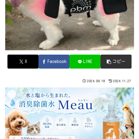
X
Facebook
LINE
コピー
2024.09.18
2024.11.27