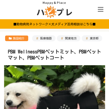
■動物病院ネットワーク×犬メディア活用相談はこちら■
施設紹介
医療機器
関東地方
東京都
PBM WellnessPBMペットミット、PBMペット
マット、PBMペットコート