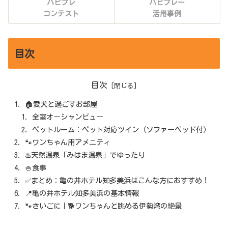
ハピプレ
ハピプレー
コンテスト
活用事例
目次
目次
🏠愛犬と過ごすお部屋
全室オーシャンビュー
ペットルーム：ペット対応ツイン（ソファーベッド付）
🐾ワンちゃん用アメニティ
♨️天然温泉「みはま温泉」でゆったり
🍚食事
✅まとめ：亀の井ホテル知多美浜はこんな方におすすめ！
📍亀の井ホテル知多美浜の基本情報
🐾さいごに｜🐕ワンちゃんと眺める伊勢湾の絶景