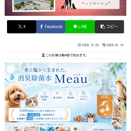
X
Facebook
LINE
コピー
2025.12.23
2026.01.13
この記事は
約4分
で読めます。