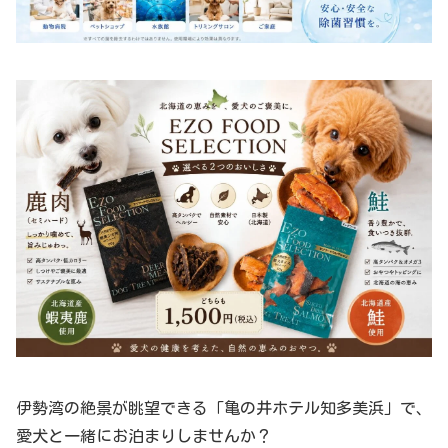
伊勢湾の絶景が眺望できる「亀の井ホテル知多美浜」で、
愛犬と一緒にお泊まりしませんか？