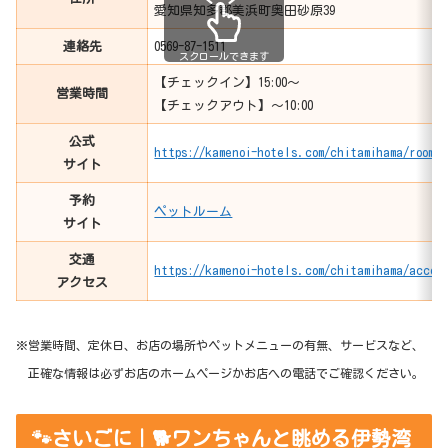
愛知県知多郡美浜町奥田砂原39
連絡先
0569-87-1511
スクロールできます
【チェックイン】15:00〜
営業時間
【チェックアウト】〜10:00
公式
https://kamenoi-hotels.com/chitamihama/room/p
サイト
予約
ペットルーム
サイト
交通
https://kamenoi-hotels.com/chitamihama/acces
アクセス
※営業時間、定休日、お店の場所やペットメニューの有無、サービスなど、
正確な情報は必ずお店のホームページかお店への電話でご確認ください。
🐾さいごに｜🐕ワンちゃんと眺める伊勢湾