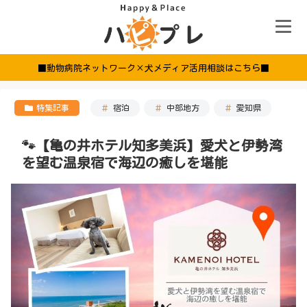
■動物病院ネットワーク×犬メディア活用相談はこちら■
特集記事
宿泊
中部地方
愛知県
🐾【亀の井ホテル知多美浜】愛犬と伊勢湾
を望む温泉宿で海辺の癒しを堪能