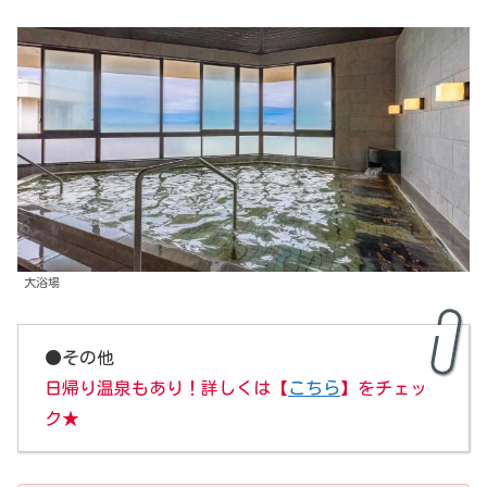
大浴場
●その他
日帰り温泉もあり！詳しくは【
こちら
】をチェッ
ク★