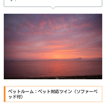
ペットルーム：ペット対応ツイン（ソファーベ
ッド付）