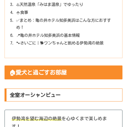
♨️天然温泉「みはま温泉」でゆったり
🍚食事
✅まとめ：亀の井ホテル知多美浜はこんな方におすす
め！
📍亀の井ホテル知多美浜の基本情報
🐾さいごに｜🐕ワンちゃんと眺める伊勢湾の絶景
🏠愛犬と過ごすお部屋
全室オーシャンビュー
伊勢湾を望む海辺の絶景
を心ゆくまで楽しめま
す！