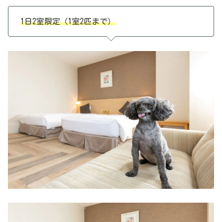
1日2室限定（1室2匹まで）