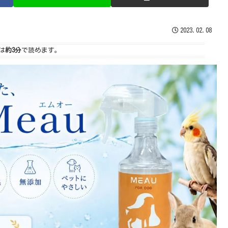
2023.02.08
は
約3分
で読めます。