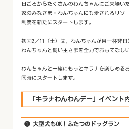
日ごろからたくさんのわんちゃんにご来場い
家のみなさま・わんちゃんにも愛されるリゾ
制度を新たにスタートします。
初回2／11（土）は、わんちゃんが目一杯非
わんちゃんと飼い主さまを全力でおもてなし
わんちゃんと一緒にもっとキラナを楽しめる
同時にスタートします。
「キラナわんわんデー」イベント
❶ 大型犬もOK！ふたつのドッグラン