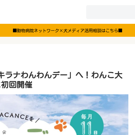
■動物病院ネットワーク×犬メディア活用相談はこちら■
「キラナわんわんデー」へ！わんこ大
に初回開催