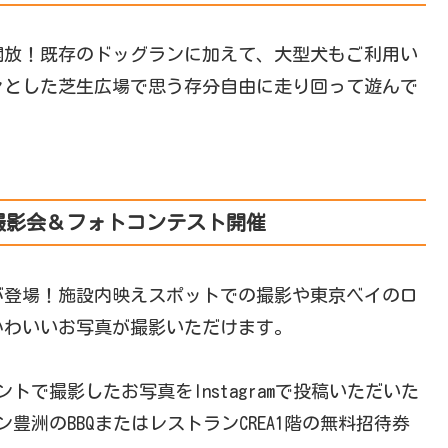
開放！既存のドッグランに加えて、大型犬もご利用い
々とした芝生広場で思う存分自由に走り回って遊んで
撮影会＆フォトコンテスト開催
が登場！施設内映えスポットでの撮影や東京ベイのロ
かわいいお写真が撮影いただけます。
トで撮影したお写真をInstagramで投稿いただいた
豊洲のBBQまたはレストランCREA1階の無料招待券