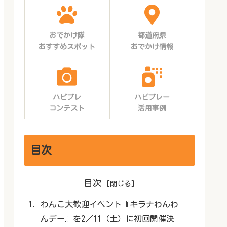
おでかけ隊
都道府県
おすすめスポット
おでかけ情報
ハピプレ
ハピプレー
コンテスト
活用事例
目次
目次
わんこ大歓迎イベント『キラナわんわ
んデー』を2／11（土）に初回開催決