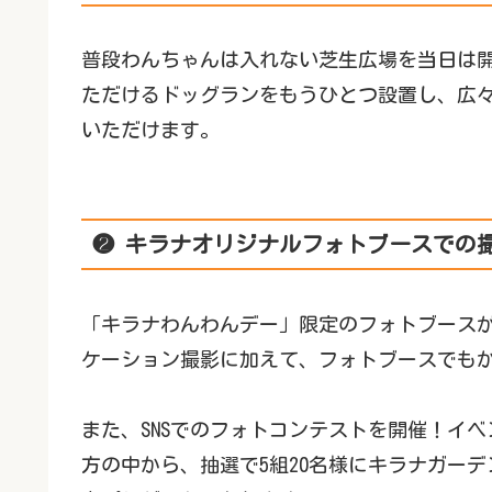
普段わんちゃんは入れない芝生広場を当日は
ただけるドッグランをもうひとつ設置し、広
いただけます。
❷ キラナオリジナルフォトブースでの
「キラナわんわんデー」限定のフォトブース
ケーション撮影に加えて、フォトブースでも
また、SNSでのフォトコンテストを開催！イベン
方の中から、抽選で5組20名様にキラナガーデン