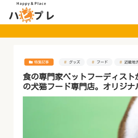
特集記事
グッズ
フード
近畿地
食の専門家ペットフーディストが
の犬猫フード専門店。オリジナ