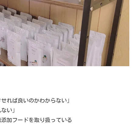
させれば良いのかわからない」
れない」
無添加フードを取り扱っている