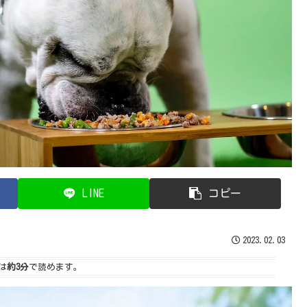
LINE
コピー
2023.02.03
は
約3分
で読めます。