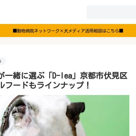
■動物病院ネットワーク×犬メディア活用相談はこちら■
方
一緒に選ぶ「D-lea」京都市伏見区
ルフードもラインナップ！