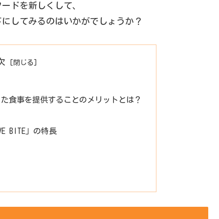
フードを新しくして、
ドにしてみるのはいかがでしょうか？
次
った食事を提供することのメリットとは？
E BITE」の特長