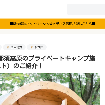
■動物病院ネットワーク×犬メディア活用相談はこちら■
関東地方
栃木県
那須高原のプライベートキャンプ施
レスト）のご紹介！