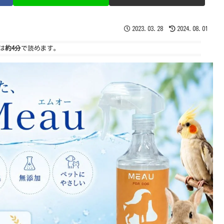
2023.03.28
2024.08.01
は
約4分
で読めます。