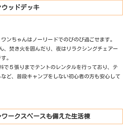
々ウッドデッキ
、ワンちゃんはノーリードでのびのび過ごせます。
ちろん、焚き火を囲んだり、夜はリラクシングチェアー
です。
が、無料で５張りまでテントのレンタルを行っており、テ
るなど、普段キャンプをしない初心者の方も安心して
レワークスペースも備えた生活棟