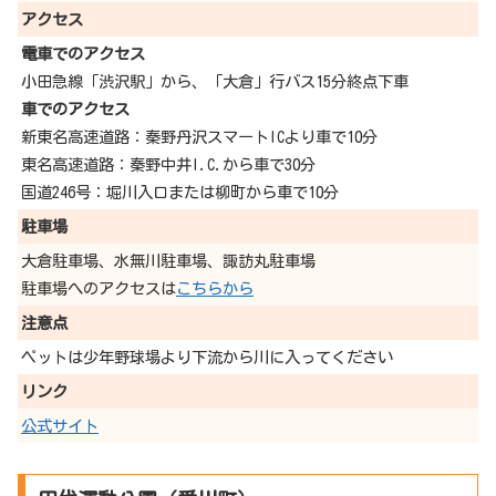
アクセス
電車でのアクセス
小田急線「渋沢駅」から、「大倉」行バス15分終点下車
車でのアクセス
新東名高速道路：秦野丹沢スマートICより車で10分
東名高速道路：秦野中井I.C.から車で30分
国道246号：堀川入口または柳町から車で10分
駐車場
大倉駐車場、水無川駐車場、諏訪丸駐車場
駐車場へのアクセスは
こちらから
注意点
ペットは少年野球場より下流から川に入ってください
リンク
公式サイト