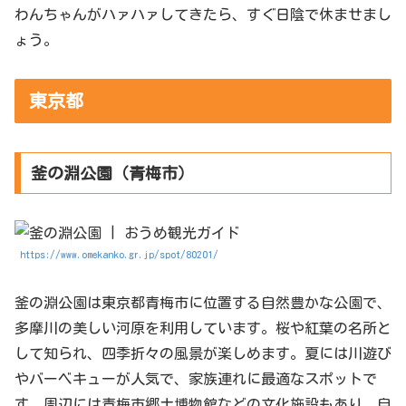
わんちゃんがハァハァしてきたら、すぐ日陰で休ませまし
ょう。
東京都
釜の淵公園（青梅市）
https://www.omekanko.gr.jp/spot/80201/
釜の淵公園は東京都青梅市に位置する自然豊かな公園で、
多摩川の美しい河原を利用しています。桜や紅葉の名所と
して知られ、四季折々の風景が楽しめます。夏には川遊び
やバーベキューが人気で、家族連れに最適なスポットで
す。周辺には青梅市郷土博物館などの文化施設もあり、自