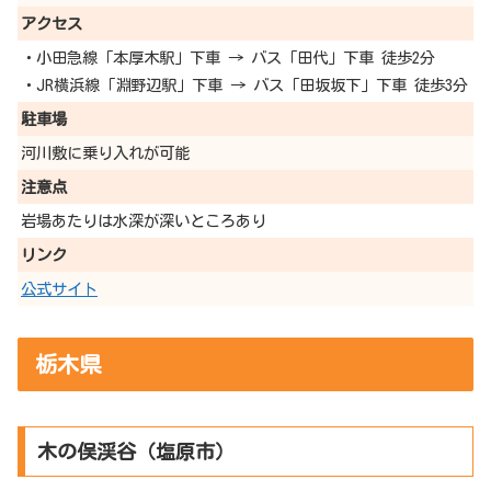
アクセス
・小田急線「本厚木駅」下車 → バス「田代」下車 徒歩2分
・JR横浜線「淵野辺駅」下車 → バス「田坂坂下」下車 徒歩3分
駐車場
河川敷に乗り入れが可能
注意点
岩場あたりは水深が深いところあり
リンク
公式サイト
栃木県
木の俣渓谷（塩原市）