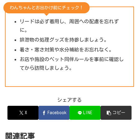
わんちゃんとお出かけ前にチェック！
リードは必ず着用し、周囲への配慮を忘れず
に。
排泄物の処理グッズを持参しましょう。
暑さ・寒さ対策や水分補給をお忘れなく。
お店や施設のペット同伴ルールを事前に確認し
てから訪問しましょう。
シェアする
X
Facebook
LINE
コピー
関連記事