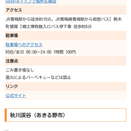
Googleマップで場所を確認
アクセス
JR青梅駅から徒歩約15分。JR青梅線青梅駅から都営バス[ 駒木
町循環 ]郷土博物館入口バス停下車 徒歩約5分
駐車場
駐車場へのアクセス
50台/全日 00:00～24:00 1時間 100円
注意点
ごみ置き場なし
直火によるバーベキューなどは禁止
リンク
公式サイト
秋川渓谷（あきる野市）