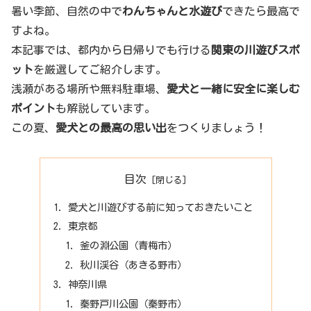
暑い季節、自然の中で
わんちゃんと水遊び
できたら最高で
すよね。
本記事では、都内から日帰りでも行ける
関東の川遊びスポ
ット
を厳選してご紹介します。
浅瀬がある場所や無料駐車場、
愛犬と一緒に安全に楽しむ
ポイント
も解説しています。
この夏、
愛犬との最高の思い出
をつくりましょう！
目次
愛犬と川遊びする前に知っておきたいこと
東京都
釜の淵公園（青梅市）
秋川渓谷（あきる野市）
神奈川県
秦野戸川公園（秦野市）