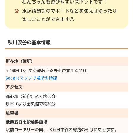
わんちゃんも遊びやすいスポットです！
水が綺麗なのでボートなどを使えばゆったり
楽しむことができます◎
秋川渓谷
の基本情報
所在地（住所）
〒190-0173 東京都あきる野市戸倉１４２０
Googleマップで場所を確認
アクセス
都心部（新宿）より約60分
厚木ICより圏央道で約30分
駐車場
武蔵五日市駅前駐車場
駅前ロータリーの奥、JR五日市線の線路のそばにあります。