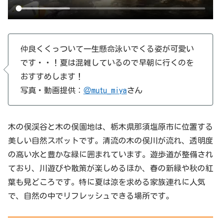
仲良くくっついて一生懸命泳いでくる姿が可愛い
です・・！夏は混雑しているので早朝に行くのを
おすすめします！
写真・動画提供：
＠mutu_miya
さん
木の俣渓谷と木の俣園地は、栃木県那須塩原市に位置する
美しい自然スポットです。清流の木の俣川が流れ、透明度
の高い水と豊かな緑に囲まれています。遊歩道が整備され
ており、川遊びや散策が楽しめるほか、春の新緑や秋の紅
葉も見どころです。特に夏は涼を求める家族連れに人気
で、自然の中でリフレッシュできる場所です。