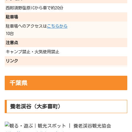
西那須野塩原ICから車で約20分
駐車場
駐車場へのアクセスは
こちらから
10台
注意点
キャンプ禁止・火気使用禁止
リンク
千葉県
養老渓谷（大多喜町）