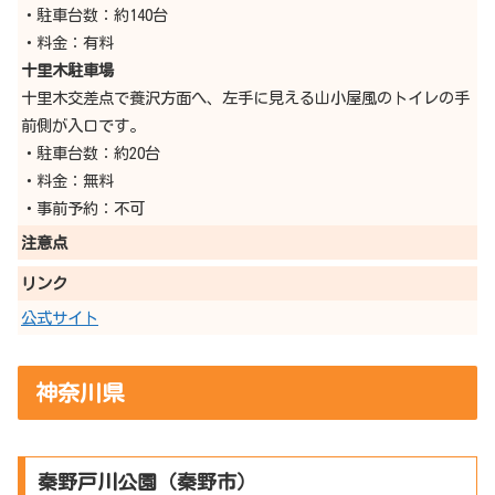
・駐車台数：約140台
・料金：有料
十里木駐車場
十里木交差点で養沢方面へ、左手に見える山小屋風のトイレの手
前側が入口です。
・駐車台数：約20台
・料金：無料
・事前予約：不可
注意点
リンク
公式サイト
神奈川県
秦野戸川公園（秦野市）