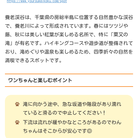
https://www.youroukeikoku.com/spot
養老渓谷は、千葉県の房総半島に位置する自然豊かな渓谷
で、養老川によって形成されています。春にはツツジや
藤、秋には美しい紅葉が楽しめる名所で、特に「粟又の
滝」が有名です。ハイキングコースや遊歩道が整備されて
おり、滝めぐりや温泉も楽しめるため、四季折々の自然を
満喫できるスポットです。
ワンちゃんと楽しむポイント
滝に向かう途中、急な坂道や階段があり濡れ
ていると滑るので中止してください！
下流は流れが緩やかなところがあるのでわん
ちゃんはそこからが安心です◎