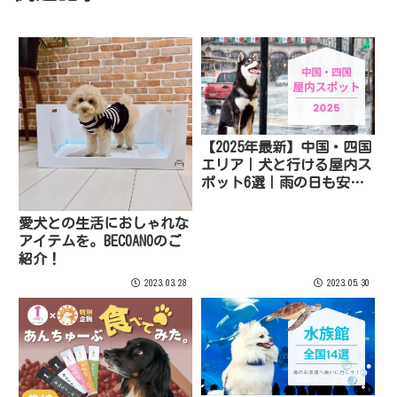
【2025年最新】中国・四国
エリア｜犬と行ける屋内ス
ポット6選｜雨の日も安
心！
愛犬との生活におしゃれな
アイテムを。BECOANOのご
紹介！
2023.03.28
2023.05.30