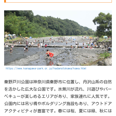
https://www.kanagawa-park.or.jp/hadanotokawa/kawa.html
秦野戸川公園は神奈川県秦野市に位置し、丹沢山系の自然
を活かした広大な公園です。水無川が流れ、川遊びやバー
ベキューが楽しめるエリアがあり、家族連れに人気です。
公園内には吊り橋やボルダリング施設もあり、アウトドア
アクティビティが豊富です。春には桜、夏には緑、秋には