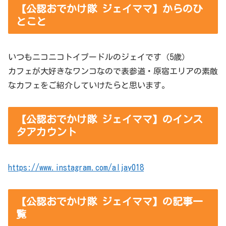
【公認おでかけ隊 ジェイママ】からのひ
とこと
いつもニコニコトイプードルのジェイです（5歳）
カフェが大好きなワンコなので表参道・原宿エリアの素敵
なカフェをご紹介していけたらと思います。
【公認おでかけ隊 ジェイママ】のインス
タアカウント
https://www.instagram.com/aljay018
【公認おでかけ隊 ジェイママ】の記事一
覧