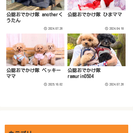
公認おでかけ隊 anotherく
公認おでかけ隊 ひまママ
うたん
2024.07.26
2024.04.18
公認おでかけ隊 ベッキー
公認おでかけ隊
ママ
ramurin0504
2025.10.02
2024.07.26