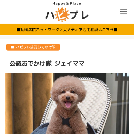
■動物病院ネットワーク×犬メディア活用相談はこちら■
ハピプレ公認おでかけ隊
公認おでかけ隊 ジェイママ