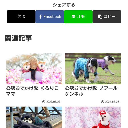
シェアする
X
Facebook
LINE
コピー
関連記事
公認おでかけ隊 くるりこ
公認おでかけ隊 ノアール
ママ
ケンネル
2026.03.26
2024.07.23