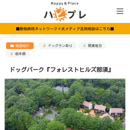
■動物病院ネットワーク×犬メディア活用相談はこちら■
施設紹介
ドッグランあり
関東地方
栃木県
ドッグパーク『フォレストヒルズ那須』