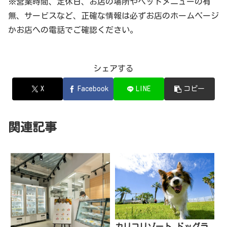
※営業時間、定休日、お店の場所やペットメニューの有
無、サービスなど、正確な情報は必ずお店のホームページ
かお店への電話でご確認ください。
シェアする
X
Facebook
LINE
コピー
関連記事
カリコリゾート ドッグラ