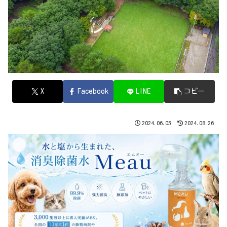
X
Facebook
LINE
コピー
2024.06.05
2024.08.26