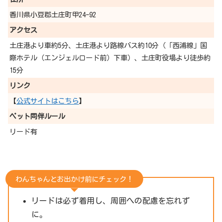
香川県小豆郡土庄町甲24-92
アクセス
土庄港より車約5分、土庄港より路線バス約10分（「西浦線」国
際ホテル（エンジェルロード前）下車）、土庄町役場より徒歩約
15分
リンク
【
公式サイトはこちら
】
ペット同伴ルール
リード有
わんちゃんとお出かけ前にチェック！
リードは必ず着用し、周囲への配慮を忘れず
に。