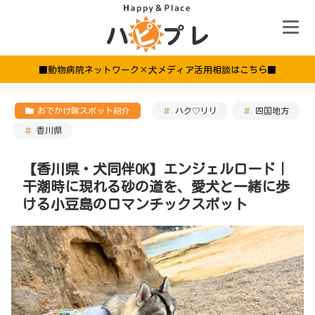
■動物病院ネットワーク×犬メディア活用相談はこちら■
おでかけ隊スポット紹介
ハク♡リリ
四国地方
香川県
【香川県・犬同伴OK】エンジェルロード｜
干潮時に現れる砂の道を、愛犬と一緒に歩
ける小豆島のロマンチックスポット