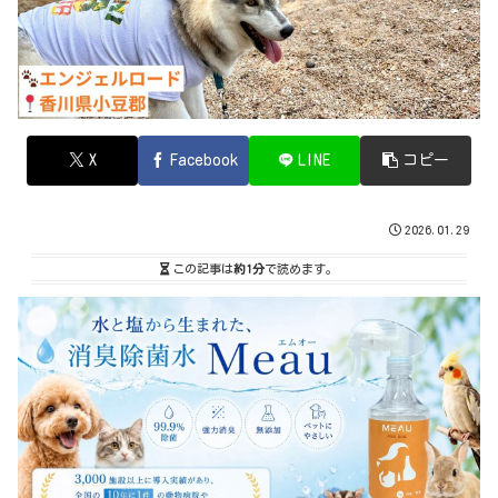
X
Facebook
LINE
コピー
2026.01.29
この記事は
約1分
で読めます。