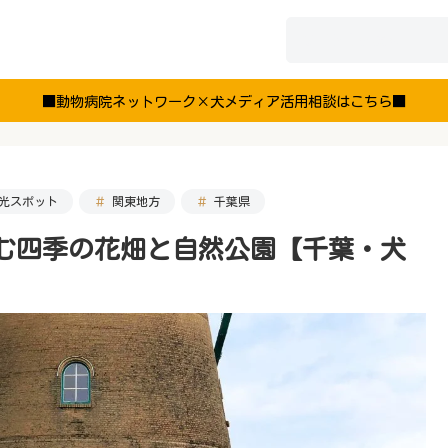
■動物病院ネットワーク×犬メディア活用相談はこちら■
光スポット
関東地方
千葉県
む四季の花畑と自然公園【千葉・犬