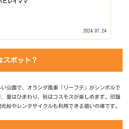
ハピレイママ
2024.07.24
なスポット？
しい公園で、オランダ風車「リーフデ」がシンボルで
り、夏はひまわり、秋はコスモスが楽しめます。印旛
観光船やレンタサイクルも利用できる憩いの場です。