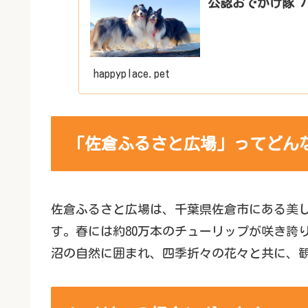
公認おでかけ隊 
happyplace.pet
「佐倉ふるさと広場」ってどん
佐倉ふるさと広場は、千葉県佐倉市にある美
す。春には約80万本のチューリップが咲き誇
沼の自然に囲まれ、四季折々の花々と共に、