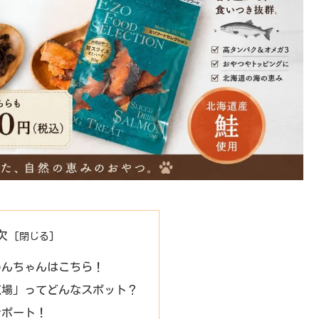
次
わんちゃんはこちら！
広場」ってどんなスポット？
レポート！