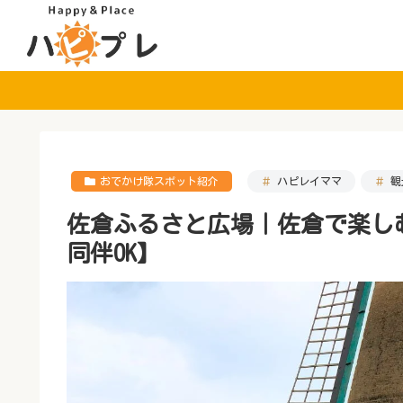
おでかけ隊スポット紹介
ハピレイママ
観
佐倉ふるさと広場｜佐倉で楽し
同伴OK】