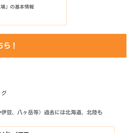
広場」の基本情報
ちら！
ッグ
や伊豆、八ヶ岳等）過去には北海道、北陸も