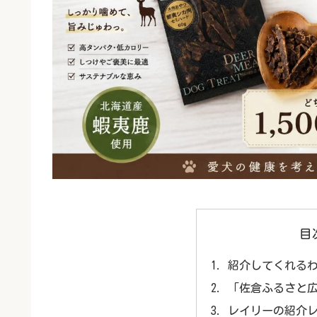
目
紹介してくれる
「佐倉ふるさと
レイリーの紹介