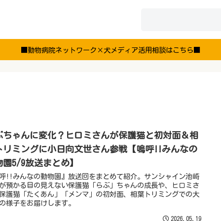
■動物病院ネットワーク×犬メディア活用相談はこちら■
ぶちゃんに変化？ヒロミさんが保護猫と初対面＆相
トリミングに小日向文世さん参戦【嗚呼!!みんなの
物園5/9放送まとめ】
呼!!みんなの動物園』放送回をまとめて紹介。サンシャイン池崎
が預かる目の見えない保護猫「らぶ」ちゃんの成長や、ヒロミさ
保護猫「たくあん」「メンマ」の初対面、相葉トリミングでの大
の様子をお届けします。
2026.05.19