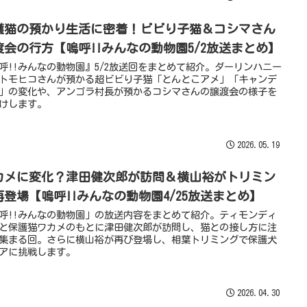
護猫の預かり生活に密着！ビビり子猫＆コシマさん
渡会の行方【嗚呼!!みんなの動物園5/2放送まとめ】
呼!!みんなの動物園』5/2放送回をまとめて紹介。ダーリンハニー
トモヒコさんが預かる超ビビり子猫「とんとこアメ」「キャンデ
」の変化や、アンゴラ村長が預かるコシマさんの譲渡会の様子を
けします。
2026.05.19
カメに変化？津田健次郎が訪問＆横山裕がトリミン
再登場【嗚呼!!みんなの動物園4/25放送まとめ】
呼!!みんなの動物園」の放送内容をまとめて紹介。ティモンディ
と保護猫ワカメのもとに津田健次郎が訪問し、猫との接し方に注
集まる回。さらに横山裕が再び登場し、相葉トリミングで保護犬
アに挑戦します。
2026.04.30