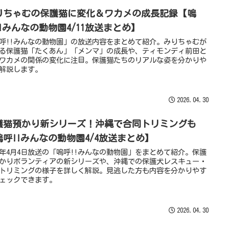
りちゃむの保護猫に変化＆ワカメの成長記録【嗚
!!みんなの動物園4/11放送まとめ】
呼!!みんなの動物園」の放送内容をまとめて紹介。みりちゃむが
る保護猫「たくあん」「メンマ」の成長や、ティモンディ前田と
ワカメの関係の変化に注目。保護猫たちのリアルな姿を分かりや
解説します。
2026.04.30
護猫預かり新シリーズ！沖縄で合同トリミングも
嗚呼!!みんなの動物園4/4放送まとめ】
26年4月4日放送の「嗚呼!!みんなの動物園」をまとめて紹介。保護
かりボランティアの新シリーズや、沖縄での保護犬レスキュー・
トリミングの様子を詳しく解説。見逃した方も内容を分かりやす
ェックできます。
2026.04.30