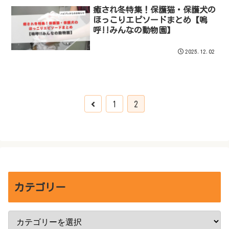
癒され冬特集！保護猫・保護犬の
ほっこりエピソードまとめ【嗚
呼!!みんなの動物園】
2025.12.02
前
1
2
へ
カテゴリー