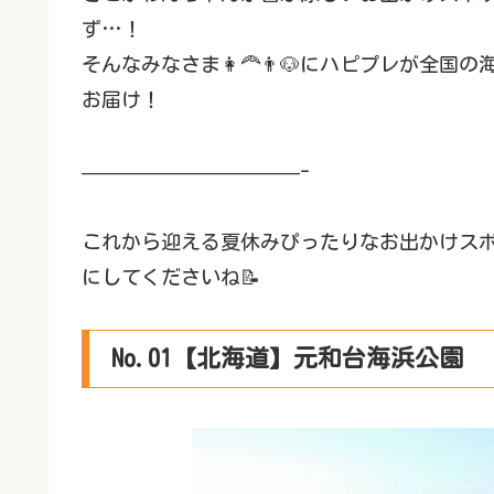
ず…！
そんなみなさま👩‍🦰👨🐶にハピプレが全
お届け！
———————————-
これから迎える夏休みぴったりなお出かけス
にしてくださいね📝
No.01【北海道】元和台海浜公園