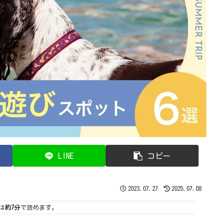
LINE
コピー
2023.07.27
2025.07.08
は
約7分
で読めます。