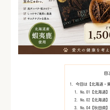
目
今回は【北海道・東北
No.01【北海
No.02【北海
No.04【秋田