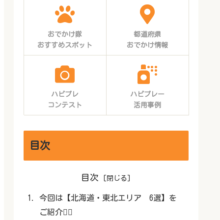
おでかけ隊
都道府県
おすすめスポット
おでかけ情報
ハピプレ
ハピプレー
コンテスト
活用事例
目次
目次
今回は【北海道・東北エリア 6選】を
ご紹介💁‍♀️