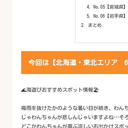
No.05【宮城
No.06【岩手
まとめ
今回は【北海道・東北エリア 6選】
🌊海遊びおすすめスポット情報🏖
梅雨を抜けたかのような暑い日が続き、わん
じゃわんちゃんが悲しんじゃいますよね…そ
どこかわんちゃんが喜ぶ涼しいお出かけスポ