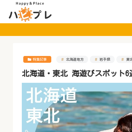
特集記事
北海道地方
岩手県
東
北海道・東北 海遊びスポット6