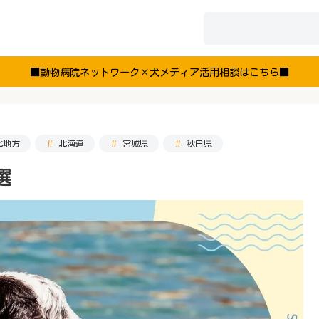
■動物病院ネットワーク×犬メディア活用相談はこちら■
北地方
北海道
宮城県
秋田県
選