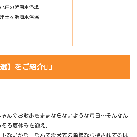
県】小田の浜海水浴場
県】浄土ヶ浜海水浴場
をご紹介💁‍♀️
ちゃんのお散歩もままならないような毎日…そんなん
ろそろ夏休みを迎え、
ットないかなーなんて愛犬家の皆様なら探されてるは