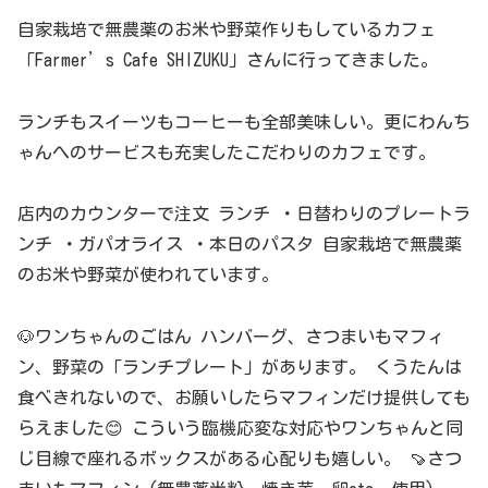
自家栽培で無農薬のお米や野菜作りもしているカフェ
「Farmer’s Cafe SHIZUKU」さんに行ってきました。
ランチもスイーツもコーヒーも全部美味しい。更にわんち
ゃんへのサービスも充実したこだわりのカフェです。
店内のカウンターで注文 ランチ ・日替わりのプレートラ
ンチ ・ガパオライス ・本日のパスタ 自家栽培で無農薬
のお米や野菜が使われています。
🐶ワンちゃんのごはん ハンバーグ、さつまいもマフィ
ン、野菜の「ランチプレート」があります。 くうたんは
食べきれないので、お願いしたらマフィンだけ提供しても
らえました😊 こういう臨機応変な対応やワンちゃんと同
じ目線で座れるボックスがある心配りも嬉しい。 🍠さつ