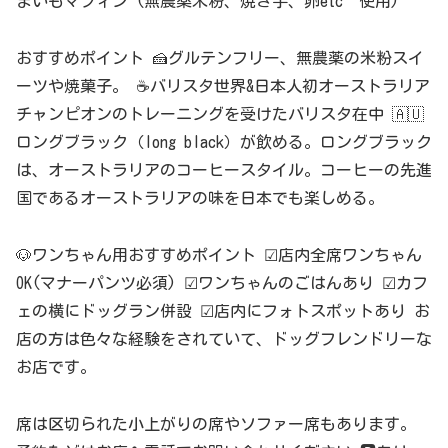
まいもマフィン (無農薬米粉、焼き芋、卵etc 使用)
おすすめポイント 🍰グルテンフリー、無農薬の米粉スイ
ーツや焼菓子。 ☕バリスタ世界&日本人初オーストラリア
チャンピオンのトレーニングを受けたバリスタ在中 🇦🇺
ロングブラック（long black）が飲める。ロングブラック
は、オーストラリアのコーヒースタイル。コーヒーの先進
国であるオーストラリアの味を日本でも楽しめる。
🐶ワンちゃん用おすすめポイント ☑店内全席ワンちゃん
OK(マナーパンツ必須) ☑ワンちゃんのごはんあり ☑カフ
ェの横にドッグラン併設 ☑店内にフォトスポットあり お
店の方は色々な経験をされていて、ドッグフレンドリーな
お店です。
席は区切られた小上がりの席やソファー席もあります。