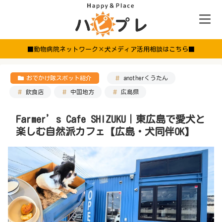
■動物病院ネットワーク×犬メディア活用相談はこちら■
おでかけ隊スポット紹介
anotherくうたん
飲食店
中国地方
広島県
Farmer’s Cafe SHIZUKU｜東広島で愛犬と
楽しむ自然派カフェ【広島・犬同伴OK】