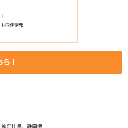
ト！
ット同伴情報
ちら！
、神奈川県、静岡県