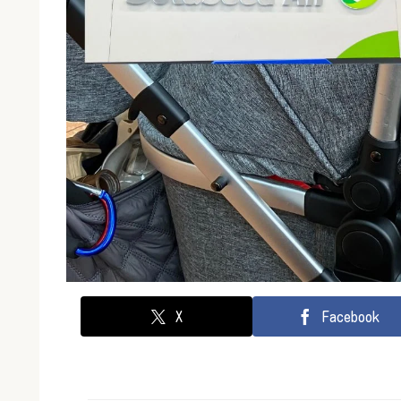
X
Facebook