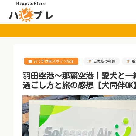
おでかけ隊スポット紹介
お散歩の相棒
乗
羽田空港〜那覇空港｜愛犬と一
過ごし方と旅の感想【犬同伴OK