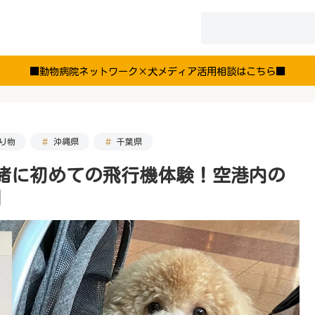
■動物病院ネットワーク×犬メディア活用相談はこちら■
り物
沖縄県
千葉県
緒に初めての飛行機体験！空港内の
】