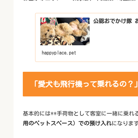
公認おでかけ隊 
happyplace.pet
「愛犬も飛行機って乗れるの？
基本的には**手荷物として客室に一緒に乗れ
用のペットスペース）での預け入れ
になりま