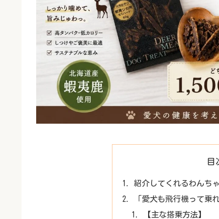
目
紹介してくれるわんち
「愛犬も飛行機って乗
【主な搭乗方法】