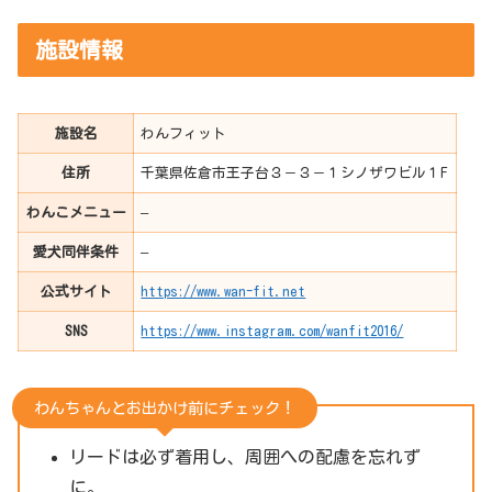
施設情報
施設名
わんフィット
住所
千葉県佐倉市王子台３－３－１シノザワビル１F
わんこメニュー
–
愛犬同伴条件
–
公式サイト
https://www.wan-fit.net
SNS
https://www.instagram.com/wanfit2016/
わんちゃんとお出かけ前にチェック！
リードは必ず着用し、周囲への配慮を忘れず
に。