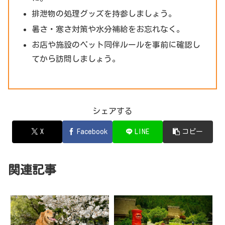
排泄物の処理グッズを持参しましょう。
暑さ・寒さ対策や水分補給をお忘れなく。
お店や施設のペット同伴ルールを事前に確認し
てから訪問しましょう。
シェアする
X
Facebook
LINE
コピー
関連記事