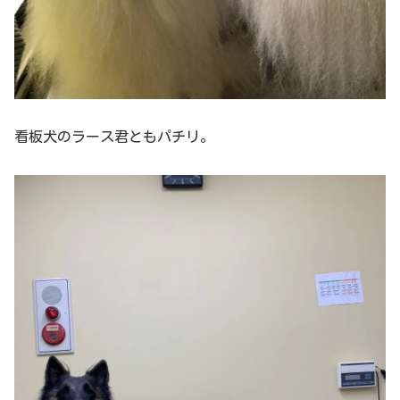
看板犬のラース君ともパチリ。