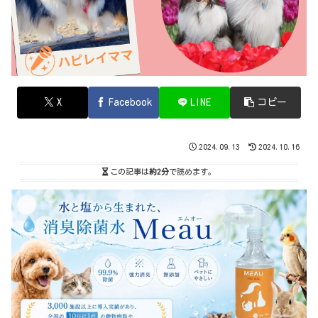
X
Facebook
LINE
コピー
2024.09.13
2024.10.16
この記事は
約2分
で読めます。