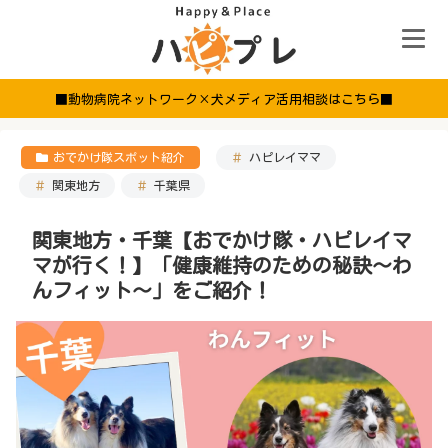
■動物病院ネットワーク×犬メディア活用相談はこちら■
おでかけ隊スポット紹介
ハピレイママ
関東地方
千葉県
関東地方・千葉【おでかけ隊・ハピレイマ
マが行く！】「健康維持のための秘訣〜わ
んフィット〜」をご紹介！